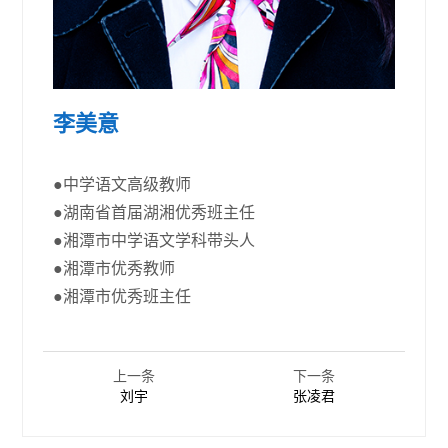
李美意
●中学语文高级教师
●湖南省首届湖湘优秀班主任
●湘潭市中学语文学科带头人
●湘潭市优秀教师
●湘潭市优秀班主任
上一条
下一条
刘宇
张凌君