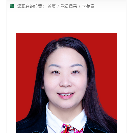
您现在的位置：
首页
/
党员风采
/
李美意