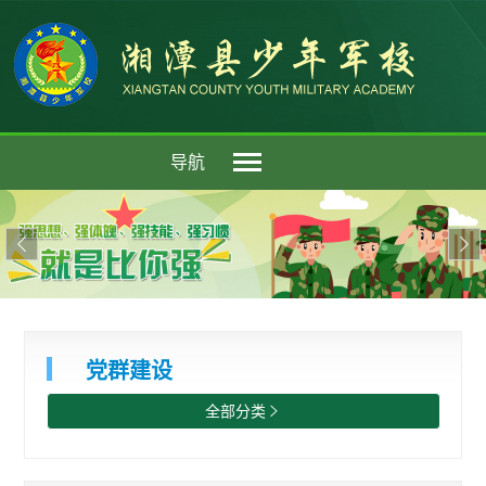
导航


党群建设
全部分类
