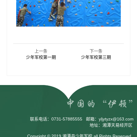
上一条
下一条
少年军校第一期
少年军校第三期
联系电话：
0731-57885555
邮箱：
yljytyzx@163.com
地址：湘潭天易经开区
Copyright © 2019 湘潭县少年军校 all Rights Reserved.