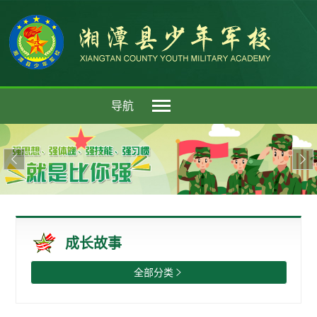
导航


成长故事
全部分类
