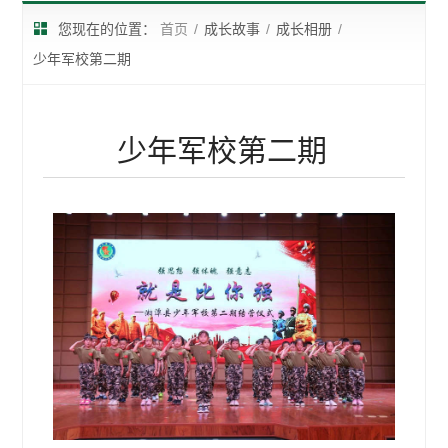
您现在的位置：
首页
/
成长故事
/
成长相册
/
少年军校第二期
少年军校第二期