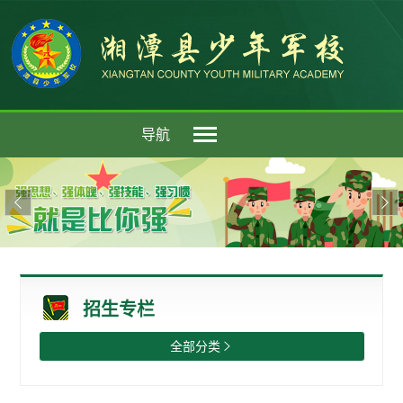
导航


招生专栏
全部分类
